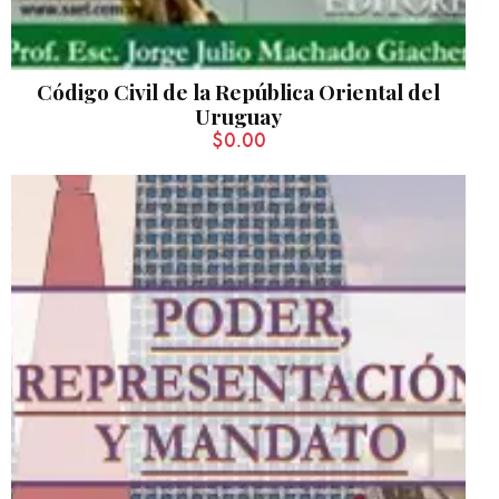
Código Civil de la República Oriental del
Uruguay
$
0.00