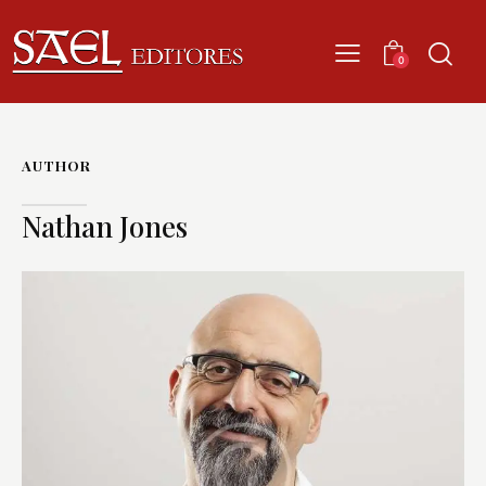
0
AUTHOR
Nathan Jones