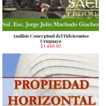
Análisis Conceptual del Fideicomiso
Uruguayo
$
1,600.00